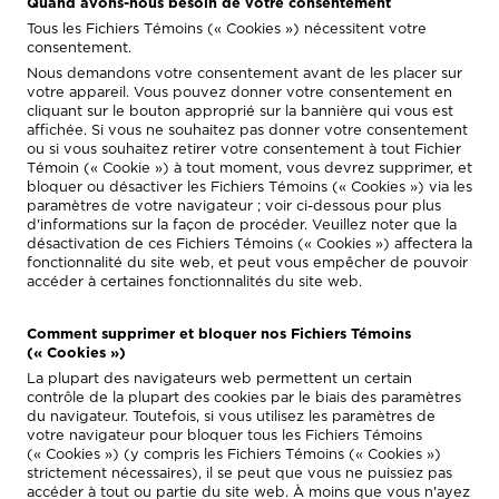
Quand avons-nous besoin de votre consentement
Tous les Fichiers Témoins (« Cookies ») nécessitent votre
consentement.
Nous demandons votre consentement avant de les placer sur
votre appareil. Vous pouvez donner votre consentement en
cliquant sur le bouton approprié sur la bannière qui vous est
affichée. Si vous ne souhaitez pas donner votre consentement
ou si vous souhaitez retirer votre consentement à tout Fichier
Témoin (« Cookie ») à tout moment, vous devrez supprimer, et
bloquer ou désactiver les Fichiers Témoins (« Cookies ») via les
paramètres de votre navigateur ; voir ci-dessous pour plus
d'informations sur la façon de procéder. Veuillez noter que la
désactivation de ces Fichiers Témoins (« Cookies ») affectera la
fonctionnalité du site web, et peut vous empêcher de pouvoir
accéder à certaines fonctionnalités du site web.
Comment supprimer et bloquer nos Fichiers Témoins
(« Cookies »)
La plupart des navigateurs web permettent un certain
contrôle de la plupart des cookies par le biais des paramètres
du navigateur. Toutefois, si vous utilisez les paramètres de
votre navigateur pour bloquer tous les Fichiers Témoins
(« Cookies ») (y compris les Fichiers Témoins (« Cookies »)
strictement nécessaires), il se peut que vous ne puissiez pas
accéder à tout ou partie du site web. À moins que vous n'ayez