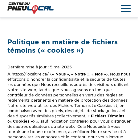
PNEUS & JANTES
Politique en matière de fichiers
Nous Trouver
témoins (« cookies »)
EN
Dernière mise à jour : 5 mai 2025
À
https://localtire.ca/
(«
Nous
», «
Notre
», «
Nos
»), Nous nous
efforçons d'honorer la confidentialité et la sécurité de toutes
les données que Nous recueillons auprès des visiteurs utilisant
Notre site web, tandis que Nous agissons en tant que
contrôleur de données personnelles en vertu des règles et
règlements pertinents en matière de protection des données.
Notre site web utilise des Fichiers Témoins (« Cookies »), en
combinaison avec des pixels, des objets de stockage local et
des dispositifs similaires (collectivement, «
Fichiers Témoins
(« Cookies »)
», sauf indication contraire) pour vous distinguer
des autres utilisateurs du site web. Cela Nous aide à vous
fournir une bonne expérience, à améliorer Notre service et à
personnaliser les annonces et le contenu pour vous lorsque