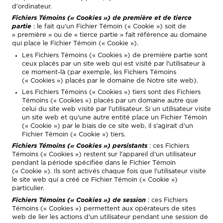
d'ordinateur.
Fichiers Témoins (« Cookies ») de première et de tierce
partie
: le fait qu'un Fichier Témoin (« Cookie ») soit de
« première » ou de « tierce partie » fait référence au domaine
qui place le Fichier Témoin (« Cookie »).
Les Fichiers Témoins (« Cookies ») de première partie sont
ceux placés par un site web qui est visité par l'utilisateur à
ce moment-là (par exemple, les Fichiers Témoins
(« Cookies ») placés par le domaine de Notre site web).
Les Fichiers Témoins (« Cookies ») tiers sont des Fichiers
Témoins (« Cookies ») placés par un domaine autre que
celui du site web visité par l'utilisateur. Si un utilisateur visite
un site web et qu'une autre entité place un Fichier Témoin
(« Cookie ») par le biais de ce site web, il s'agirait d'un
Fichier Témoin (« Cookie ») tiers.
Fichiers Témoins (« Cookies »)
persistants
: ces Fichiers
Témoins (« Cookies ») restent sur l'appareil d'un utilisateur
pendant la période spécifiée dans le Fichier Témoin
(« Cookie »). Ils sont activés chaque fois que l'utilisateur visite
le site web qui a créé ce Fichier Témoin (« Cookie »)
particulier.
Fichiers Témoins (« Cookies ») de session
: ces Fichiers
Témoins (« Cookies ») permettent aux opérateurs de sites
web de lier les actions d'un utilisateur pendant une session de