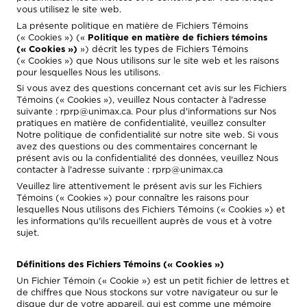
vous utilisez le site web.
La présente politique en matière de Fichiers Témoins
(« Cookies ») («
Politique en matière de fichiers témoins
(« Cookies »)
») décrit les types de Fichiers Témoins
(« Cookies ») que Nous utilisons sur le site web et les raisons
pour lesquelles Nous les utilisons.
Si vous avez des questions concernant cet avis sur les Fichiers
Témoins (« Cookies »), veuillez Nous contacter à l'adresse
suivante : rprp@unimax.ca. Pour plus d'informations sur Nos
pratiques en matière de confidentialité, veuillez consulter
Notre politique de confidentialité sur notre site web. Si vous
avez des questions ou des commentaires concernant le
présent avis ou la confidentialité des données, veuillez Nous
contacter à l'adresse suivante : rprp@unimax.ca
Veuillez lire attentivement le présent avis sur les Fichiers
Témoins (« Cookies ») pour connaître les raisons pour
lesquelles Nous utilisons des Fichiers Témoins (« Cookies ») et
les informations qu'ils recueillent auprès de vous et à votre
sujet.
Définitions des Fichiers Témoins (« Cookies »)
Un Fichier Témoin (« Cookie ») est un petit fichier de lettres et
de chiffres que Nous stockons sur votre navigateur ou sur le
disque dur de votre appareil, qui est comme une mémoire